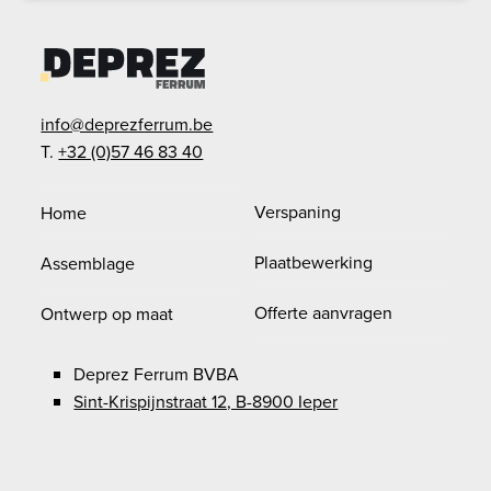
info@deprezferrum.be
T.
+32 (0)57 46 83 40
Verspaning
Home
Plaatbewerking
Assemblage
Offerte aanvragen
Ontwerp op maat
Deprez Ferrum BVBA
Sint-Krispijnstraat 12, B-8900 Ieper