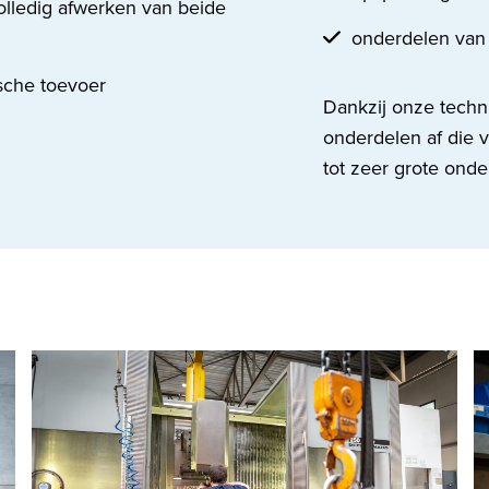
olledig afwerken van beide
onderdelen van
sche toevoer
Dankzij onze techn
onderdelen af die v
tot zeer grote onde