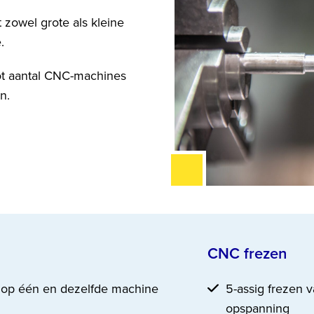
 zowel grote als kleine
.
oot aantal CNC-machines
n.
CNC frezen
n op één en dezelfde machine
5-assig frezen 
opspanning