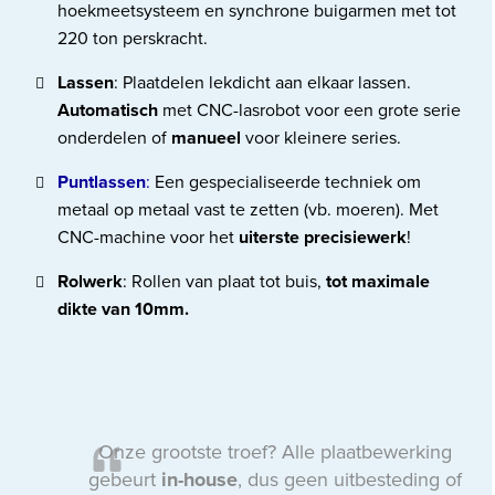
hoekmeetsysteem en synchrone buigarmen met tot
220 ton perskracht.
Lassen
: Plaatdelen lekdicht aan elkaar lassen.
Automatisch
met CNC-lasrobot voor een grote serie
onderdelen of
manueel
voor kleinere series.
Puntlassen
:
Een gespecialiseerde techniek om
metaal op metaal vast te zetten (vb. moeren). Met
CNC-machine voor het
uiterste precisiewerk
!
Rolwerk
: Rollen van plaat tot buis,
tot maximale
dikte van 10mm.
Onze grootste troef? Alle plaatbewerking
gebeurt
in-house
, dus geen uitbesteding of