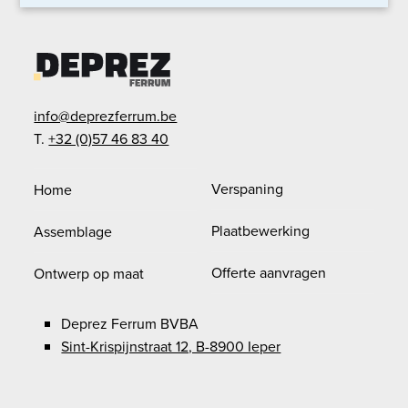
info@deprezferrum.be
T.
+32 (0)57 46 83 40
Verspaning
Home
Plaatbewerking
Assemblage
Offerte aanvragen
Ontwerp op maat
Deprez Ferrum BVBA
Sint-Krispijnstraat 12, B-8900 Ieper