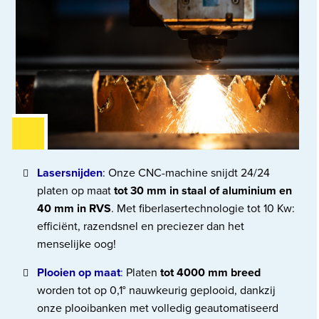
Lasersnijden
: Onze CNC-machine snijdt 24/24
platen op maat
tot 30 mm in staal of aluminium en
40 mm in RVS
. Met fiberlasertechnologie tot 10 Kw:
efficiënt, razendsnel en preciezer dan het
menselijke oog!
Plooien op maat
:
Platen
tot 4000 mm breed
worden tot op 0,1° nauwkeurig geplooid, dankzij
onze plooibanken met volledig geautomatiseerd